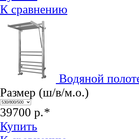
К сравнению
Водяной полот
Размер (ш/в/м.о.)
39700
р.
*
Купить