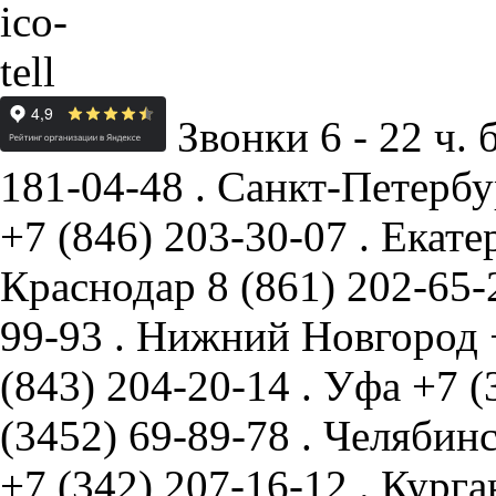
Звонки 6 - 22 ч. 
181-04-48
.
Санкт-Петербу
+7 (846) 203-30-07
.
Екате
Краснодар
8 (861) 202-65
99-93
.
Нижний Новгород
(843) 204-20-14
.
Уфа
+7 (
(3452) 69-89-78
.
Челябин
+7 (342) 207-16-12
.
Курга