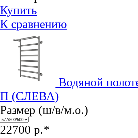
Купить
К сравнению
Водяной полот
П (СЛЕВА)
Размер (ш/в/м.о.)
22700
р.
*