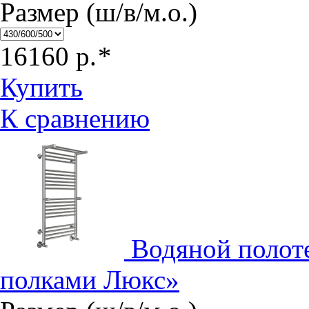
Размер (ш/в/м.о.)
16160
р.
*
Купить
К сравнению
Водяной полот
полками Люкс»