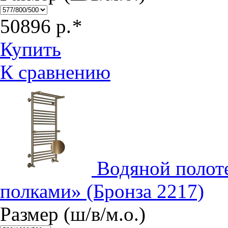
50896
р.
*
Купить
К сравнению
Водяной полот
полками» (Бронза 2217)
Размер (ш/в/м.о.)