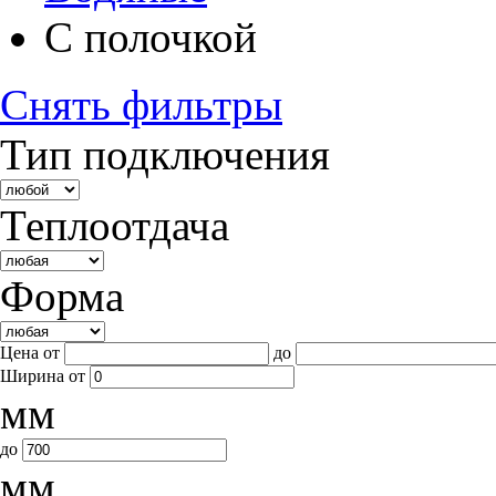
С полочкой
Снять фильтры
Тип подключения
Теплоотдача
Форма
Цена от
до
Ширина
от
мм
до
мм