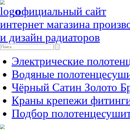
официальный сайт
интернет магазина произв
и дизайн радиаторов
Электрические полотен
Водяные полотенцесуш
Чёрный Сатин Золото Б
Краны крепежи фитинги
Подбор полотенцесуши