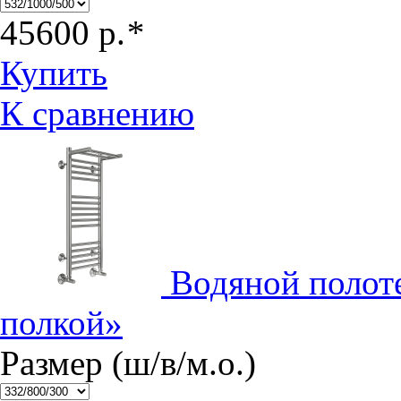
45600
р.
*
Купить
К сравнению
Водяной полот
полкой»
Размер (ш/в/м.о.)