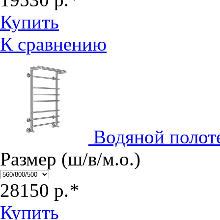
Купить
К сравнению
Водяной полот
Размер (ш/в/м.о.)
28150
р.
*
Купить