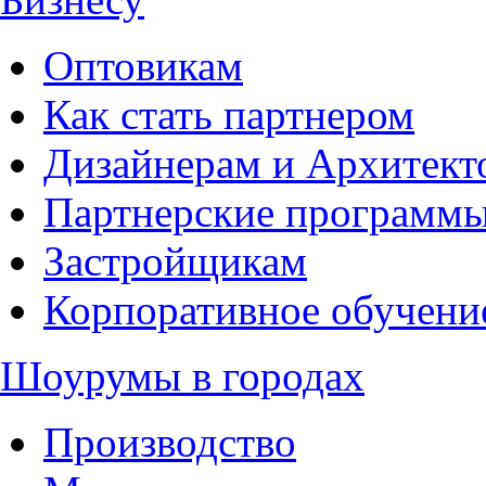
Оптовикам
Как стать партнером
Дизайнерам и Архитект
Партнерские программ
Застройщикам
Корпоративное обучени
Шоурумы в городах
Производство