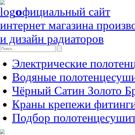
официальный сайт
интернет магазина произв
и дизайн радиаторов
Электрические полотен
Водяные полотенцесуш
Чёрный Сатин Золото Б
Краны крепежи фитинги
Подбор полотенцесуши