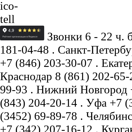
Звонки 6 - 22 ч. 
181-04-48
.
Санкт-Петербу
+7 (846) 203-30-07
.
Екате
Краснодар
8 (861) 202-65
99-93
.
Нижний Новгород
(843) 204-20-14
.
Уфа
+7 (
(3452) 69-89-78
.
Челябин
+7 (342) 207-16-12
.
Курга