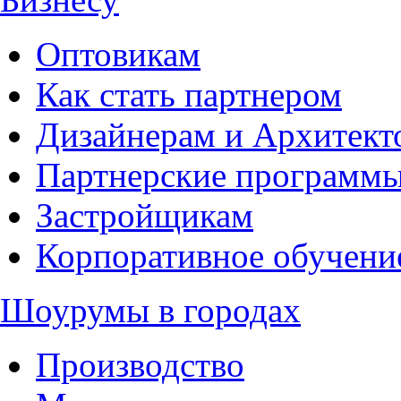
Оптовикам
Как стать партнером
Дизайнерам и Архитект
Партнерские программ
Застройщикам
Корпоративное обучени
Шоурумы в городах
Производство