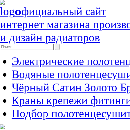
официальный сайт
интернет магазина произв
и дизайн радиаторов
Электрические полотен
Водяные полотенцесуш
Чёрный Сатин Золото Б
Краны крепежи фитинги
Подбор полотенцесуши