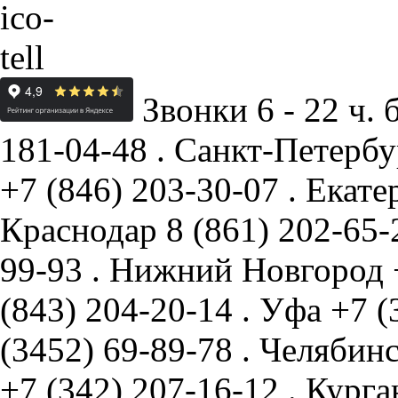
Звонки 6 - 22 ч. 
181-04-48
.
Санкт-Петербу
+7 (846) 203-30-07
.
Екате
Краснодар
8 (861) 202-65
99-93
.
Нижний Новгород
(843) 204-20-14
.
Уфа
+7 (
(3452) 69-89-78
.
Челябин
+7 (342) 207-16-12
.
Курга