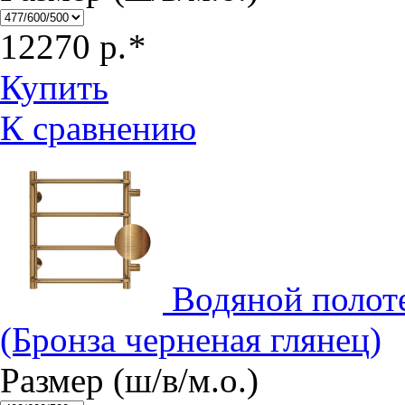
12270
р.
*
Купить
К сравнению
Водяной полот
(Бронза черненая глянец)
Размер (ш/в/м.о.)