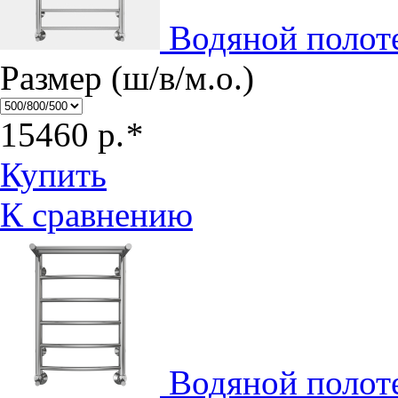
Водяной полот
Размер (ш/в/м.о.)
15460
р.
*
Купить
К сравнению
Водяной полот