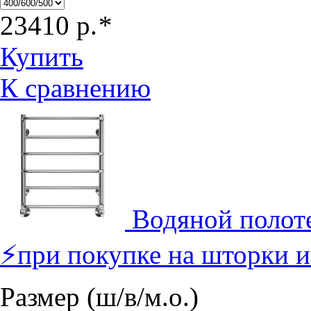
23410
р.
*
Купить
К сравнению
Водяной полот
⚡при покупке на шторки и
Размер (ш/в/м.о.)