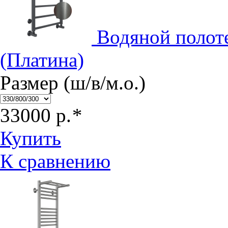
Водяной полот
(Платина)
Размер (ш/в/м.о.)
33000
р.
*
Купить
К сравнению