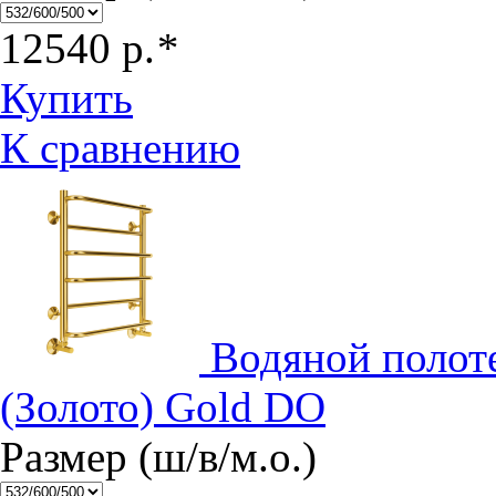
12540
р.
*
Купить
К сравнению
Водяной полот
(Золото) Gold DO
Размер (ш/в/м.о.)