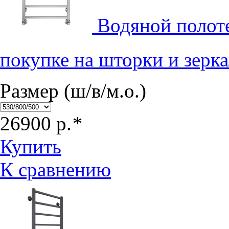
Водяной полот
покупке на шторки и зерк
Размер (ш/в/м.о.)
26900
р.
*
Купить
К сравнению