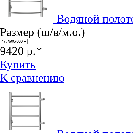
Водяной полот
Размер (ш/в/м.о.)
9420
р.
*
Купить
К сравнению