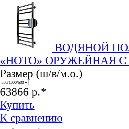
ВОДЯНОЙ П
«НОТО» ОРУЖЕЙНАЯ С
Размер (ш/в/м.о.)
63866
р.
*
Купить
К сравнению