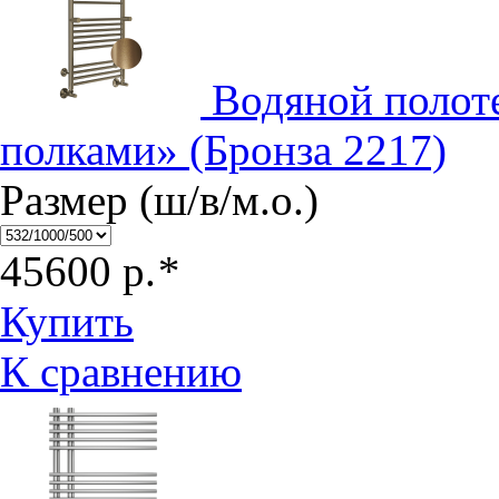
Водяной полот
полками» (Бронза 2217)
Размер (ш/в/м.о.)
45600
р.
*
Купить
К сравнению