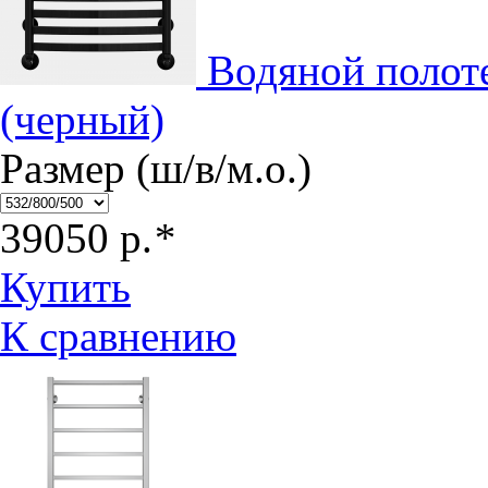
Водяной полот
(черный)
Размер (ш/в/м.о.)
39050
р.
*
Купить
К сравнению