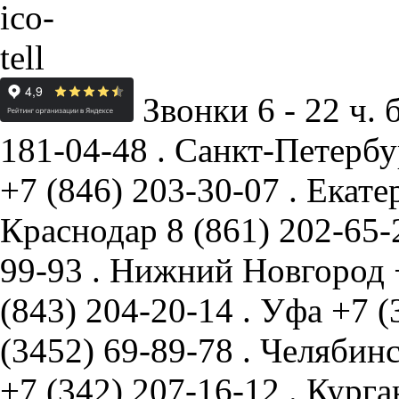
Звонки 6 - 22 ч. 
181-04-48
.
Санкт-Петербу
+7 (846) 203-30-07
.
Екате
Краснодар
8 (861) 202-65
99-93
.
Нижний Новгород
(843) 204-20-14
.
Уфа
+7 (
(3452) 69-89-78
.
Челябин
+7 (342) 207-16-12
.
Курга