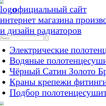
официальный сайт
интернет магазина произв
и дизайн радиаторов
Электрические полотен
Водяные полотенцесуш
Чёрный Сатин Золото Б
Краны крепежи фитинги
Подбор полотенцесуши