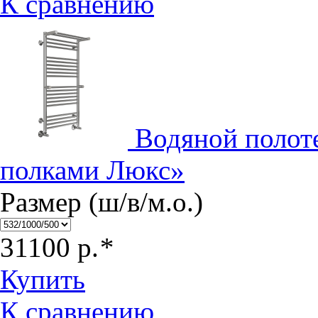
К сравнению
Водяной полот
полками Люкс»
Размер (ш/в/м.о.)
31100
р.
*
Купить
К сравнению