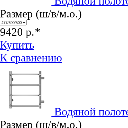
Водяной полот
Размер (ш/в/м.о.)
9420
р.
*
Купить
К сравнению
Водяной полот
Размер (ш/в/м.о.)