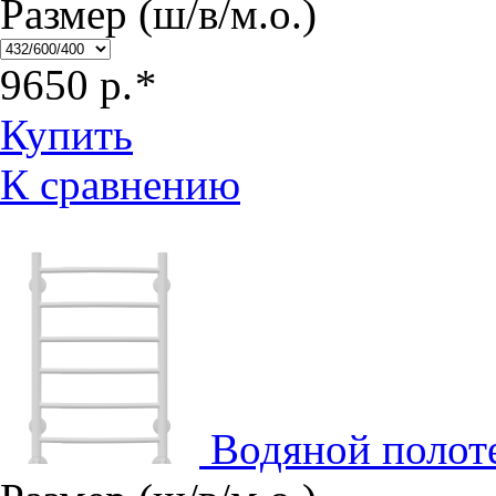
Размер (ш/в/м.о.)
9650
р.
*
Купить
К сравнению
Водяной полот