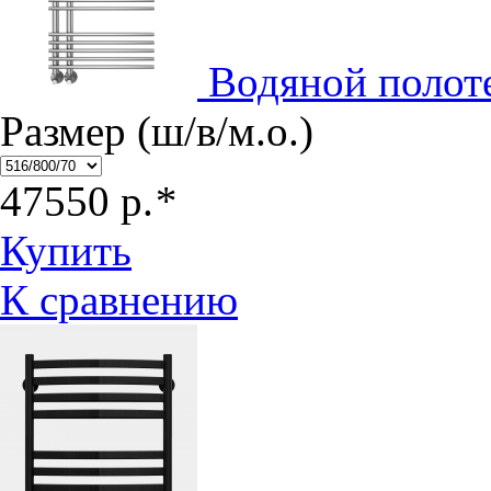
Водяной полот
Размер (ш/в/м.о.)
47550
р.
*
Купить
К сравнению