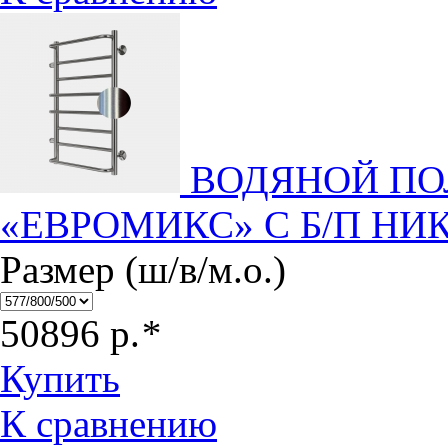
ВОДЯНОЙ П
«ЕВРОМИКС» С Б/П НИ
Размер (ш/в/м.о.)
50896
р.
*
Купить
К сравнению