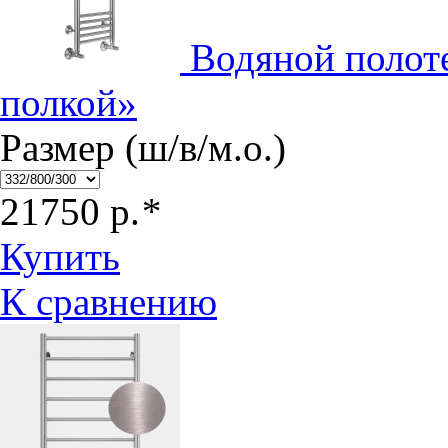
Водяной полот
полкой»
Размер (ш/в/м.о.)
21750
р.
*
Купить
К сравнению