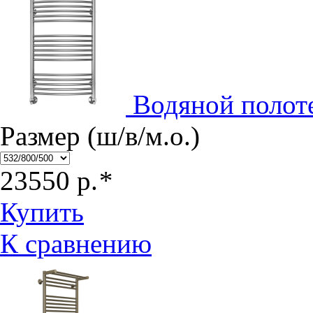
Водяной полот
Размер (ш/в/м.о.)
23550
р.
*
Купить
К сравнению