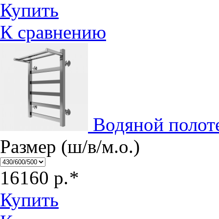
Купить
К сравнению
Водяной полот
Размер (ш/в/м.о.)
16160
р.
*
Купить