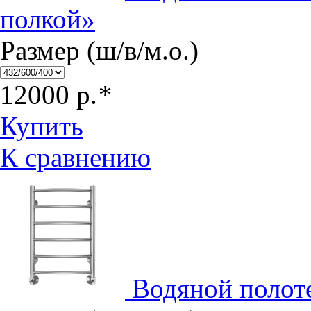
полкой»
Размер (ш/в/м.о.)
12000
р.
*
Купить
К сравнению
Водяной полот