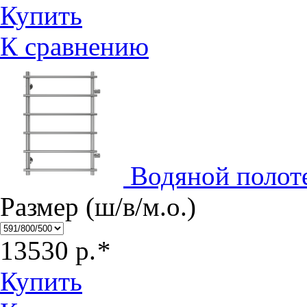
Купить
К сравнению
Водяной полот
Размер (ш/в/м.о.)
13530
р.
*
Купить