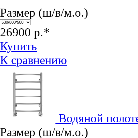
Размер (ш/в/м.о.)
26900
р.
*
Купить
К сравнению
Водяной полот
Размер (ш/в/м.о.)