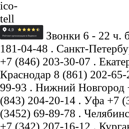
Звонки 6 - 22 ч. 
181-04-48
.
Санкт-Петербу
+7 (846) 203-30-07
.
Екате
Краснодар
8 (861) 202-65
99-93
.
Нижний Новгород
(843) 204-20-14
.
Уфа
+7 (
(3452) 69-89-78
.
Челябин
+7 (342) 207-16-12
.
Курга