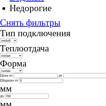
Недорогие
Снять фильтры
Тип подключения
Теплоотдача
Форма
Цена от
до
Ширина
от
мм
до
мм