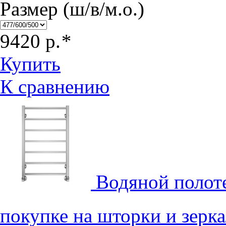
Размер (ш/в/м.о.)
9420
р.
*
Купить
К сравнению
Водяной полот
покупке на шторки и зерк