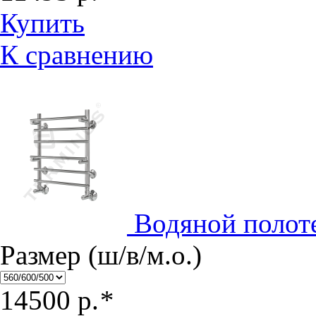
Купить
К сравнению
Водяной полот
Размер (ш/в/м.о.)
14500
р.
*