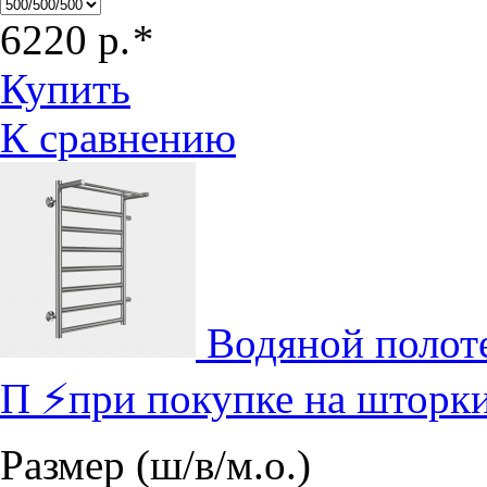
6220
р.
*
Купить
К сравнению
Водяной полот
П ⚡при покупке на шторки
Размер (ш/в/м.о.)