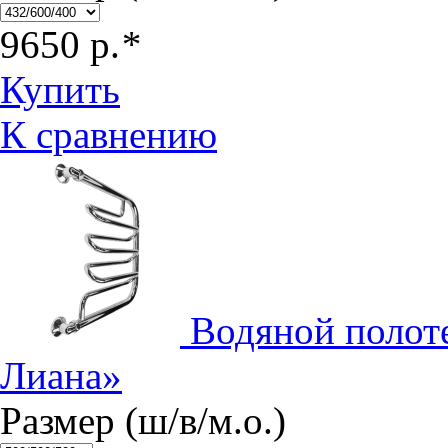
9650
р.
*
Купить
К сравнению
Водяной полот
Лиана»
Размер (ш/в/м.о.)