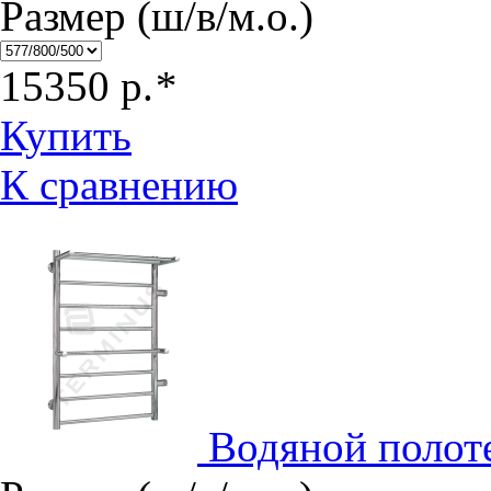
Размер (ш/в/м.о.)
15350
р.
*
Купить
К сравнению
Водяной полот