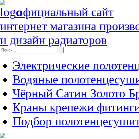
официальный сайт
интернет магазина произв
и дизайн радиаторов
Электрические полотен
Водяные полотенцесуш
Чёрный Сатин Золото Б
Краны крепежи фитинги
Подбор полотенцесуши