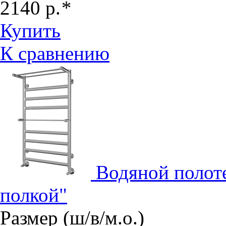
2140
р.
*
Купить
К сравнению
Водяной полот
полкой"
Размер (ш/в/м.о.)