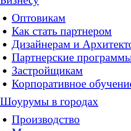
Оптовикам
Как стать партнером
Дизайнерам и Архитект
Партнерские программ
Застройщикам
Корпоративное обучени
Шоурумы в городах
Производство