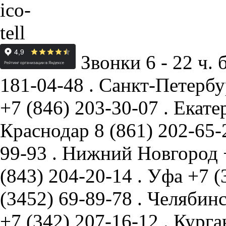
Звонки 6 - 22 ч. 
181-04-48
.
Санкт-Петербу
+7 (846) 203-30-07
.
Екате
Краснодар
8 (861) 202-65
99-93
.
Нижний Новгород
(843) 204-20-14
.
Уфа
+7 (
(3452) 69-89-78
.
Челябин
+7 (342) 207-16-12
.
Курга