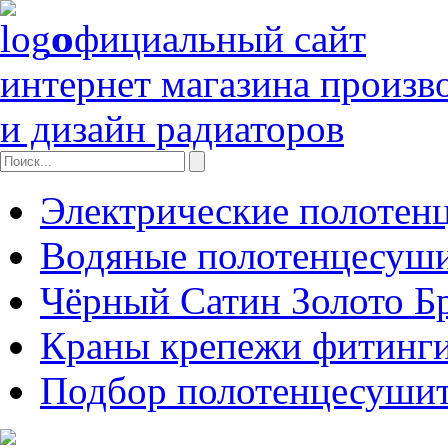
официальный сайт
интернет магазина произв
и дизайн радиаторов
Электрические полотен
Водяные полотенцесуш
Чёрный Сатин Золото Б
Краны крепежи фитинги
Подбор полотенцесуши