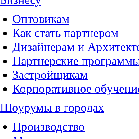
Оптовикам
Как стать партнером
Дизайнерам и Архитект
Партнерские программ
Застройщикам
Корпоративное обучени
Шоурумы в городах
Производство