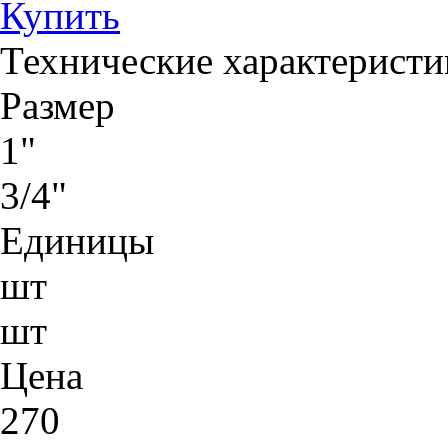
Купить
Технические характеристи
Размер
1"
3/4"
Единицы
шт
шт
Цена
270