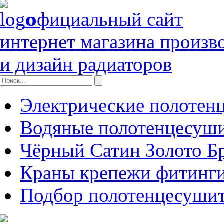
официальный сайт
интернет магазина произв
и дизайн радиаторов
Электрические полотен
Водяные полотенцесуш
Чёрный Сатин Золото Б
Краны крепежи фитинги
Подбор полотенцесуши