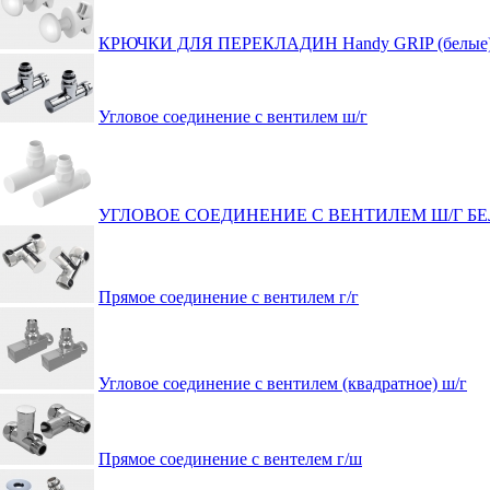
КРЮЧКИ ДЛЯ ПЕРЕКЛАДИН Handy GRIP (белые
Угловое соединение с вентилем ш/г
УГЛОВОЕ СОЕДИНЕНИЕ С ВЕНТИЛЕМ Ш/Г Б
Прямое соединение с вентилем г/г
Угловое соединение с вентилем (квадратное) ш/г
Прямое соединение с вентелем г/ш