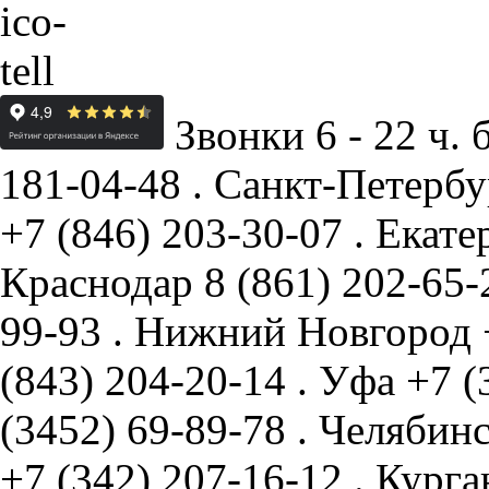
Звонки 6 - 22 ч. 
181-04-48
.
Санкт-Петербу
+7 (846) 203-30-07
.
Екате
Краснодар
8 (861) 202-65
99-93
.
Нижний Новгород
(843) 204-20-14
.
Уфа
+7 (
(3452) 69-89-78
.
Челябин
+7 (342) 207-16-12
.
Курга