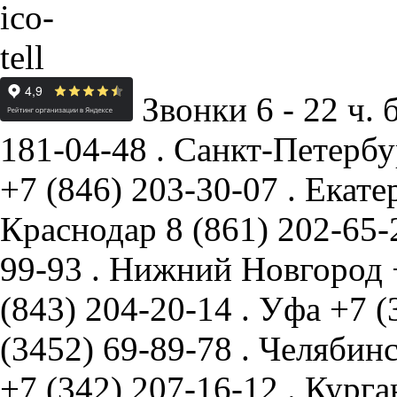
Звонки 6 - 22 ч. 
181-04-48
.
Санкт-Петербу
+7 (846) 203-30-07
.
Екате
Краснодар
8 (861) 202-65
99-93
.
Нижний Новгород
(843) 204-20-14
.
Уфа
+7 (
(3452) 69-89-78
.
Челябин
+7 (342) 207-16-12
.
Курга