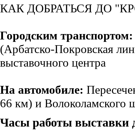
КАК ДОБРАТЬСЯ ДО "К
Городским транспортом:
(Арбатско-Покровская лин
выставочного центра
На автомобиле:
Пересече
66 км) и Волоколамского 
Часы работы выставки д