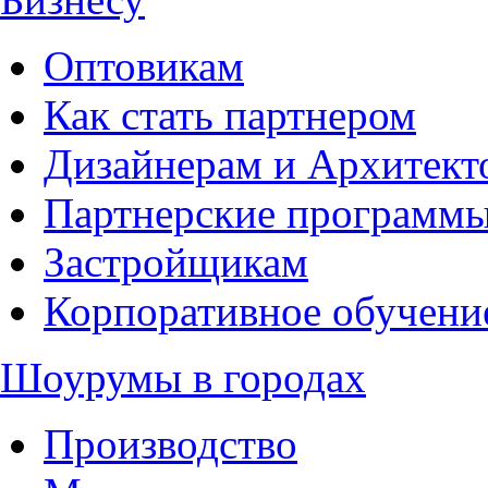
Оптовикам
Как стать партнером
Дизайнерам и Архитект
Партнерские программ
Застройщикам
Корпоративное обучени
Шоурумы в городах
Производство