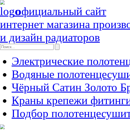
официальный сайт
интернет магазина произв
и дизайн радиаторов
Электрические полотен
Водяные полотенцесуш
Чёрный Сатин Золото Б
Краны крепежи фитинги
Подбор полотенцесуши