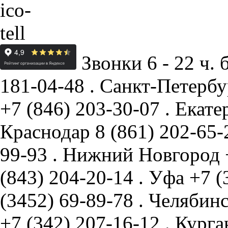
Звонки 6 - 22 ч. 
181-04-48
.
Санкт-Петербу
+7 (846) 203-30-07
.
Екате
Краснодар
8 (861) 202-65
99-93
.
Нижний Новгород
(843) 204-20-14
.
Уфа
+7 (
(3452) 69-89-78
.
Челябин
+7 (342) 207-16-12
.
Курга