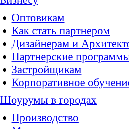
Оптовикам
Как стать партнером
Дизайнерам и Архитект
Партнерские программ
Застройщикам
Корпоративное обучени
Шоурумы в городах
Производство