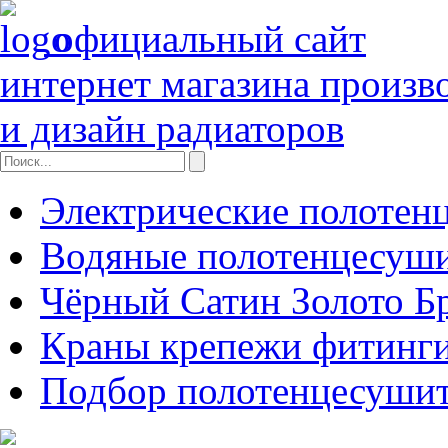
официальный сайт
интернет магазина произв
и дизайн радиаторов
Электрические полотен
Водяные полотенцесуш
Чёрный Сатин Золото Б
Краны крепежи фитинги
Подбор полотенцесуши