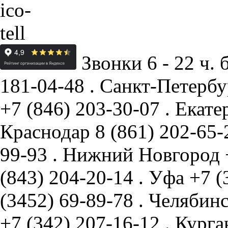
Звонки 6 - 22 ч. 
181-04-48
.
Санкт-Петербу
+7 (846) 203-30-07
.
Екате
Краснодар
8 (861) 202-65
99-93
.
Нижний Новгород
(843) 204-20-14
.
Уфа
+7 (
(3452) 69-89-78
.
Челябин
+7 (342) 207-16-12
.
Курга