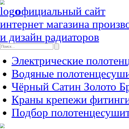
официальный сайт
интернет магазина произв
и дизайн радиаторов
Электрические полотен
Водяные полотенцесуш
Чёрный Сатин Золото Б
Краны крепежи фитинги
Подбор полотенцесуши