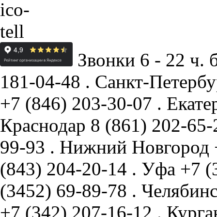
Звонки 6 - 22 ч. 
181-04-48
.
Санкт-Петербу
+7 (846) 203-30-07
.
Екате
Краснодар
8 (861) 202-65
99-93
.
Нижний Новгород
(843) 204-20-14
.
Уфа
+7 (
(3452) 69-89-78
.
Челябин
+7 (342) 207-16-12
.
Курга