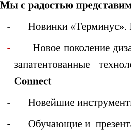
Мы с радостью представим
-
Новинки «Терминус».
-
Новое поколение диз
запатентованные техно
Connect
-
Новейшие инструмент
-
Обучающие и
презен