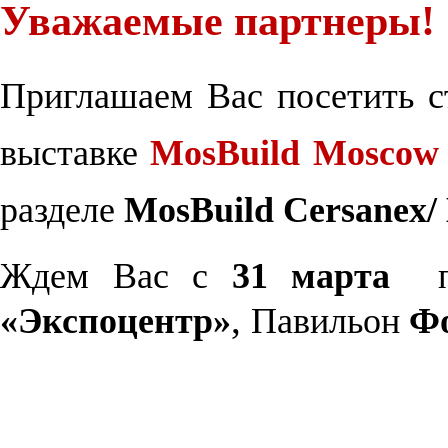
Уважаемые партнеры!
Приглашаем Вас посетить 
выставке
MosBuild
Moscow
разделе
MosBuild
Cersanex
/
Ждем Вас
с
31 марта
,
«Экспоцентр»
Павильон
Фо