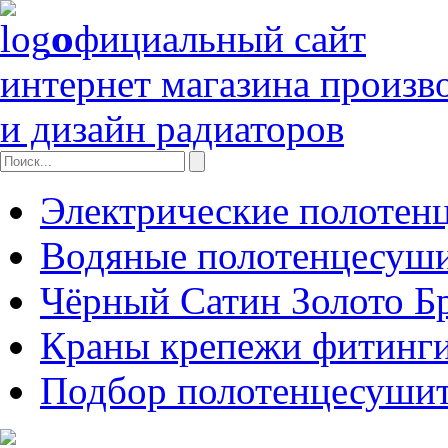
официальный сайт
интернет магазина произв
и дизайн радиаторов
Электрические полотен
Водяные полотенцесуш
Чёрный Сатин Золото Б
Краны крепежи фитинги
Подбор полотенцесуши