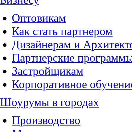
Оптовикам
Как стать партнером
Дизайнерам и Архитект
Партнерские программ
Застройщикам
Корпоративное обучени
Шоурумы в городах
Производство