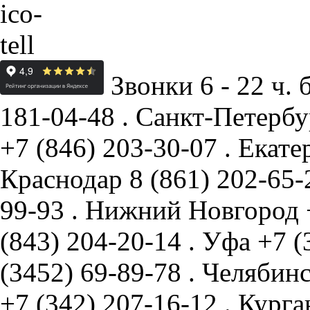
Звонки 6 - 22 ч. 
181-04-48
.
Санкт-Петербу
+7 (846) 203-30-07
.
Екате
Краснодар
8 (861) 202-65
99-93
.
Нижний Новгород
(843) 204-20-14
.
Уфа
+7 (
(3452) 69-89-78
.
Челябин
+7 (342) 207-16-12
.
Курга