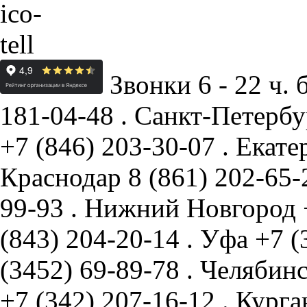
Звонки 6 - 22 ч. 
181-04-48
.
Санкт-Петербу
+7 (846) 203-30-07
.
Екате
Краснодар
8 (861) 202-65
99-93
.
Нижний Новгород
(843) 204-20-14
.
Уфа
+7 (
(3452) 69-89-78
.
Челябин
+7 (342) 207-16-12
.
Курга