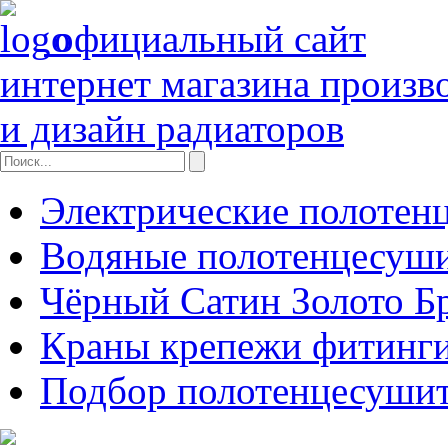
официальный сайт
интернет магазина произв
и дизайн радиаторов
Электрические полотен
Водяные полотенцесуш
Чёрный Сатин Золото Б
Краны крепежи фитинги
Подбор полотенцесуши