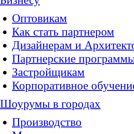
Оптовикам
Как стать партнером
Дизайнерам и Архитект
Партнерские программ
Застройщикам
Корпоративное обучени
Шоурумы в городах
Производство