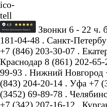
Звонки 6 - 22 ч. 
181-04-48
.
Санкт-Петербу
+7 (846) 203-30-07
.
Екате
Краснодар
8 (861) 202-65
99-93
.
Нижний Новгород
(843) 204-20-14
.
Уфа
+7 (
(3452) 69-89-78
.
Челябин
+7 (342) 207-16-12
.
Курга