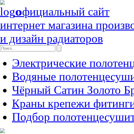
официальный сайт
интернет магазина произв
и дизайн радиаторов
Электрические полотен
Водяные полотенцесуш
Чёрный Сатин Золото Б
Краны крепежи фитинги
Подбор полотенцесуши