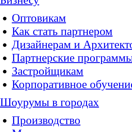
Оптовикам
Как стать партнером
Дизайнерам и Архитект
Партнерские программ
Застройщикам
Корпоративное обучени
Шоурумы в городах
Производство