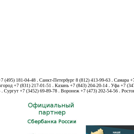
+7 (495) 181-04-48
.
Санкт-Петербург
8 (812) 413-99-63
.
Самара
+
город
+7 (831) 217-01-51
.
Казань
+7 (843) 204-20-14
.
Уфа
+7 (34
6
.
Сургут
+7 (3452) 69-89-78
.
Воронеж
+7 (473) 202-54-56
.
Росто