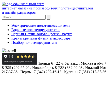
официальный сайт
интернет магазина производителя полотенцесушителей
и дизайн радиаторов
Электрические полотенцесушители
Водяные полотенцесушители
Чёрный Сатин Золото Бронза Графит
Краны крепежи фитинги аксессуары
Подбор полотенцесушителя
Звонки 6 - 22 ч. без вых.
.
Москва и обл.
8 (861) 202-65-20
.
Новосибирск
8 (383) 382-99-93
.
Нижний Нов
217-37-36
.
Пермь
+7 (342) 207-16-12
.
Курган
+7 (351) 217-37-3