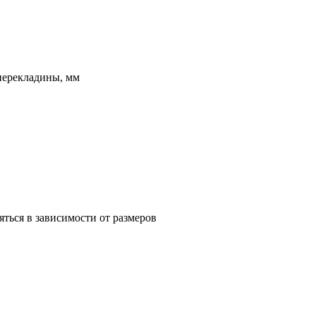
 перекладины, мм
ться в зависимости от размеров