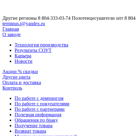
Другие регионы
8 804-333-03-74
Полотенцесушители опт
8 804
terminus.t@yandex.ru
Главная
О заводе
Технология производства
Результаты СОУТ
Карьера
Новости
Акции % скидки
Другие цвета
Оплата и доставка
Контроль
По работе с демпингом
По работе с покупателями
По работе с партнерами
Полезная информация
Обращения по браку
Получение товара
Возврат товара