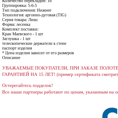
Количество перекладин:
16
Группировка:
5-6-5
Тип подключения:
Нижнее
Технология:
аргонно-дуговая (TIG)
Серия товара:
Люкс
Форма:
лесенка
Комплект поставки:
Кран Маевского -
1 шт
Заглушка -
1 шт
телескопические держатели к стене
паспорт изделия
*
Цена изделия зависит от его размеров
Описание
УВАЖАЕМЫЕ ПОКУПАТЕЛИ, ПРИ ЗАКАЗЕ ПОЛОТ
ГАРАНТИЕЙ НА 15 ЛЕТ! (пример сертификата смотрит
Остерегайтесь подделок!
Все наши партнеры работают по ценам, указанным на 