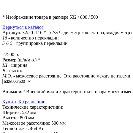
* Изображение товара в размере
532 / 800 / 500
Вернуться в каталог
Артикул:
32/20 П16
*
32/20
- диаметр коллектора, мм/диаметр
16
- количество перекладин
5-6-5
- группировка перекладин
27500
р.
Размер (ш/в/м.о.) *
Ш
- ширина
В
- высота
М.О.
- межосевое расстояние. Это расстояние между центрами
Внимание!
Внешний вид и характеристики товара могут изменя
Купить
К сравнению
Технические характеристики:
Ширина:
532
мм
Высота:
800
мм
Межосевое расстояние:
500
мм
Теплоотдача:
464
Вт