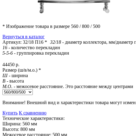
* Изображение товара в размере
560 / 800 / 500
Вернуться в каталог
Артикул:
32/18 П16
*
32/18
- диаметр коллектора, мм/диаметр
16
- количество перекладин
5-5-6
- группировка перекладин
44450
р.
Размер (ш/в/м.о.) *
Ш
- ширина
В
- высота
М.О.
- межосевое расстояние. Это расстояние между центрами
Внимание!
Внешний вид и характеристики товара могут изменя
Купить
К сравнению
Технические характеристики:
Ширина:
560
мм
Высота:
800
мм
Межосевое расстояние:
500
мм