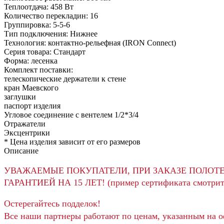
Теплоотдача:
458
Вт
Количество перекладин:
16
Группировка:
5-5-6
Тип подключения:
Нижнее
Технология:
контактно-рельефная (IRON Connect)
Серия товара:
Стандарт
Форма:
лесенка
Комплект поставки:
телескопические держатели к стене
кран Маевского
заглушки
паспорт изделия
Угловое соединение с вентелем 1/2*3/4
Отражатели
Эксцентрики
*
Цена изделия зависит от его размеров
Описание
УВАЖАЕМЫЕ ПОКУПАТЕЛИ, ПРИ ЗАКАЗЕ ПОЛОТ
ГАРАНТИЕЙ НА 15 ЛЕТ! (пример сертификата смотрит
Остерегайтесь подделок!
Все наши партнеры работают по ценам, указанным на 