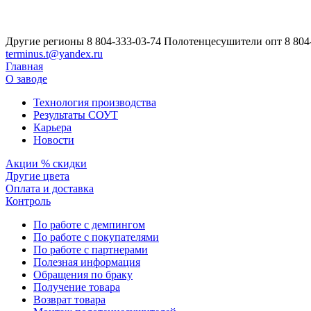
Другие регионы
8 804-333-03-74
Полотенцесушители опт
8 804
terminus.t@yandex.ru
Главная
О заводе
Технология производства
Результаты СОУТ
Карьера
Новости
Акции % скидки
Другие цвета
Оплата и доставка
Контроль
По работе с демпингом
По работе с покупателями
По работе с партнерами
Полезная информация
Обращения по браку
Получение товара
Возврат товара