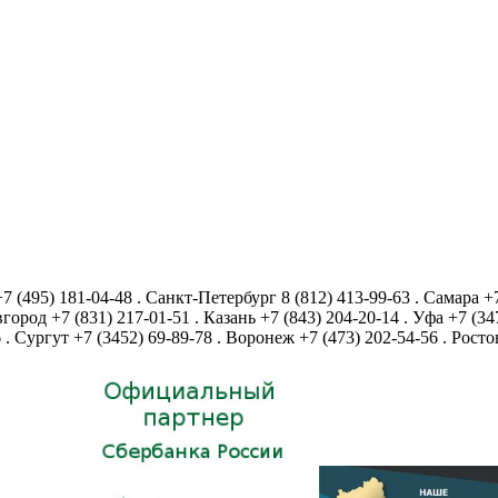
+7 (495) 181-04-48
.
Санкт-Петербург
8 (812) 413-99-63
.
Самара
+
город
+7 (831) 217-01-51
.
Казань
+7 (843) 204-20-14
.
Уфа
+7 (34
6
.
Сургут
+7 (3452) 69-89-78
.
Воронеж
+7 (473) 202-54-56
.
Росто