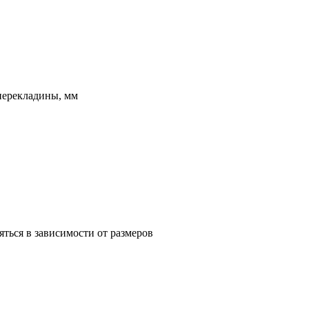
 перекладины, мм
ться в зависимости от размеров